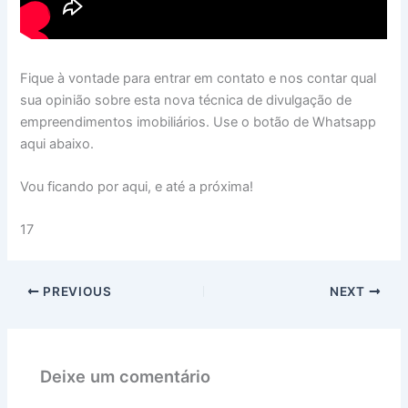
Fique à vontade para entrar em contato e nos contar qual
sua opinião sobre esta nova técnica de divulgação de
empreendimentos imobiliários. Use o botão de Whatsapp
aqui abaixo.
Vou ficando por aqui, e até a próxima!
17
PREVIOUS
NEXT
Deixe um comentário