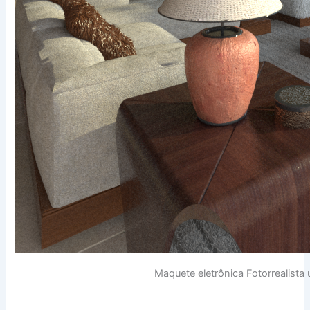
Maquete eletrônica Fotorrealista 