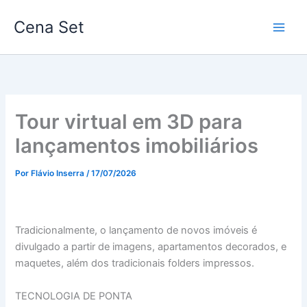
Ir
Cena Set
para
o
conteúdo
Tour virtual em 3D para
lançamentos imobiliários
Por
Flávio Inserra
/
17/07/2026
Tradicionalmente, o lançamento de novos imóveis é
divulgado a partir de imagens, apartamentos decorados, e
maquetes, além dos tradicionais folders impressos.
TECNOLOGIA DE PONTA